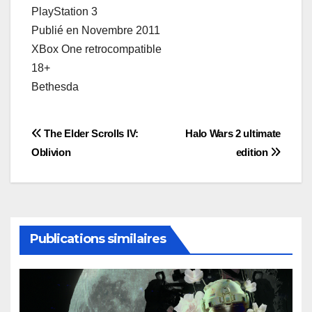
PlayStation 3
Publié en Novembre 2011
XBox One retrocompatible
18+
Bethesda
Post
The Elder Scrolls IV:
Halo Wars 2 ultimate
Oblivion
edition
navigation
Publications similaires