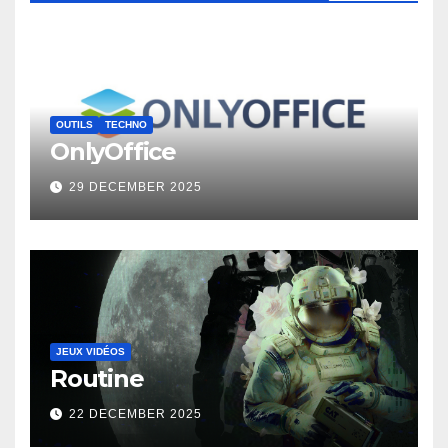
OUTILS
TECHNO
OnlyOffice
29 DECEMBER 2025
JEUX VIDÉOS
Routine
22 DECEMBER 2025