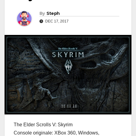
By
Steph
DEC 17, 2017
The Elder Scrolls V: Skyrim
Console originale: XBox 360, Windows,