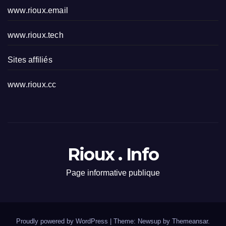
www.rioux.email
www.rioux.tech
Sites affiliés
www.rioux.cc
Rioux . Info
Page informative publique
Proudly powered by WordPress
|
Theme: Newsup by
Themeansar
.