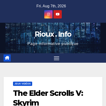
Skip
Fri. Aug 7th, 2026
to
content
Rioux . Info
Page informative publique
JEUX VIDÉOS
The Elder Scrolls V:
Skyrim