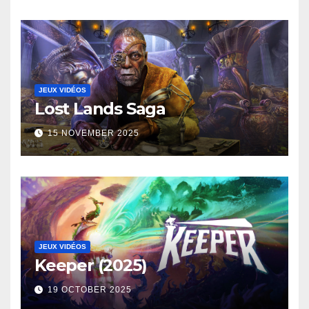
JEUX VIDÉOS
Lost Lands Saga
15 NOVEMBER 2025
JEUX VIDÉOS
Keeper (2025)
19 OCTOBER 2025