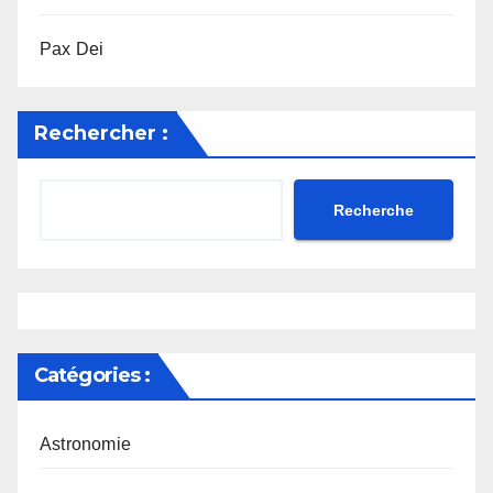
Pax Dei
Rechercher :
Recherche
Catégories :
Astronomie