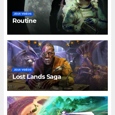
JEUX VIDÉOS
Routine
JEUX VIDÉOS
Lost Lands Saga