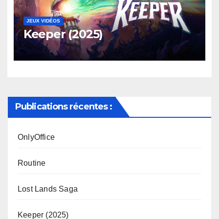
JEUX VIDÉOS
Keeper (2025)
Publications récentes :
OnlyOffice
Routine
Lost Lands Saga
Keeper (2025)