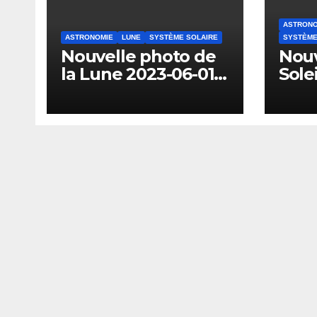
ASTRONO
ASTRONOMIE
LUNE
SYSTÈME SOLAIRE
SYSTÈME
Nouvelle photo de
Nouv
la Lune 2023-06-01
Solei
version 2