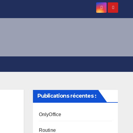
Publications récentes :
OnlyOffice
Routine