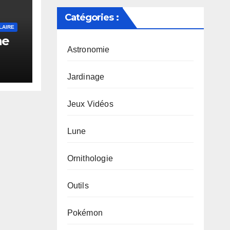
Catégories :
LAIRE
ne
Astronomie
Jardinage
Jeux Vidéos
Lune
Ornithologie
Outils
Pokémon