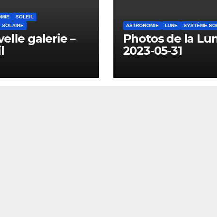
MIE
SOLEIL
 SOLAIRE
ASTRONOMIE
LUNE
SYSTÈME SO
elle galerie –
Photos de la Lu
l
2023-05-31