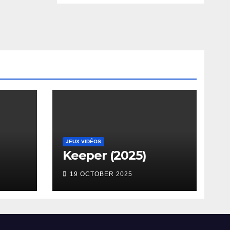
JEUX VIDÉOS
a
Keeper (2025)
19 OCTOBER 2025