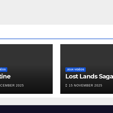
DÉOS
JEUX VIDÉOS
tine
Lost Lands Sag
ECEMBER 2025
15 NOVEMBER 2025