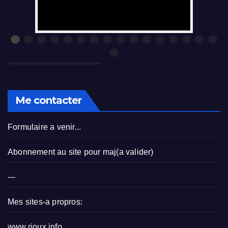
Me contacter
Formulaire a venir...
Abonnement au site pour maj(a valider)
---
Mes sites-a propros:
www.rioux.info