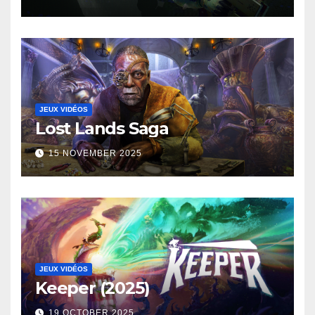
JEUX VIDÉOS
Lost Lands Saga
15 NOVEMBER 2025
JEUX VIDÉOS
Keeper (2025)
19 OCTOBER 2025