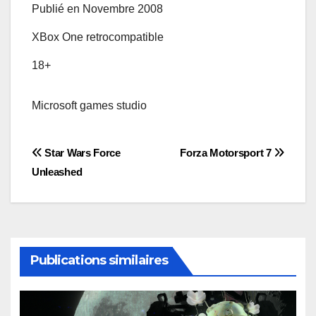
Publié en Novembre 2008
XBox One retrocompatible
18+
Microsoft games studio
Post
Star Wars Force
Forza Motorsport 7
Unleashed
navigation
Publications similaires