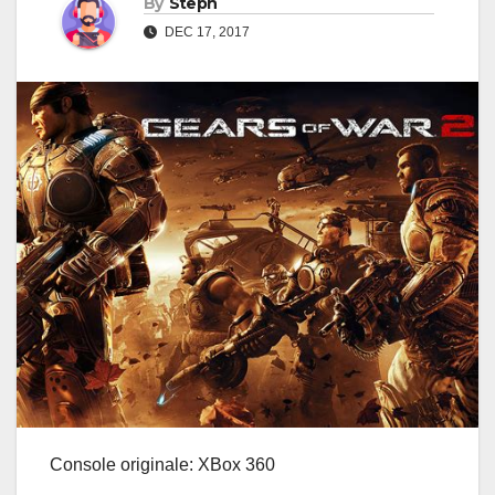
By
Steph
DEC 17, 2017
Console originale: XBox 360