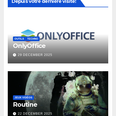
Depuis votre dernière visite:
OUTILS
TECHNO
OnlyOffice
29 DECEMBER 2025
JEUX VIDÉOS
Routine
22 DECEMBER 2025