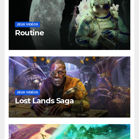
JEUX VIDÉOS
Routine
JEUX VIDÉOS
Lost Lands Saga