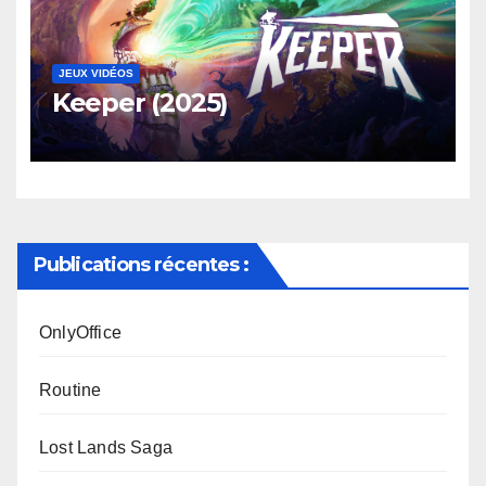
JEUX VIDÉOS
Keeper (2025)
Publications récentes :
OnlyOffice
Routine
Lost Lands Saga