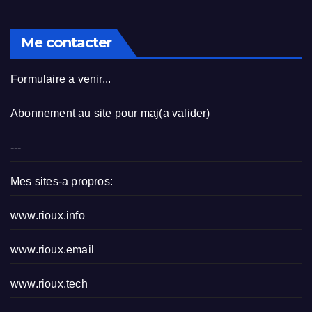
Me contacter
Formulaire a venir...
Abonnement au site pour maj(a valider)
---
Mes sites-a propros:
www.rioux.info
www.rioux.email
www.rioux.tech