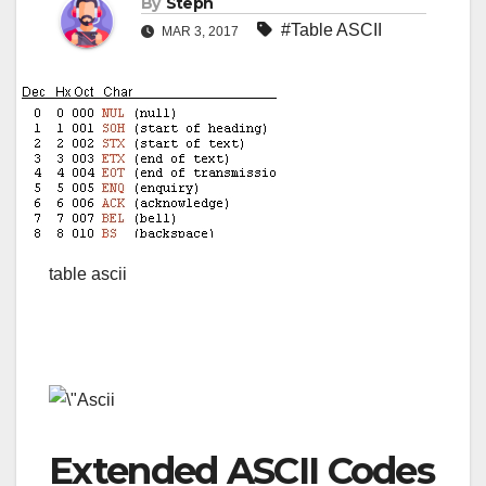
By
Steph
#Table ASCII
MAR 3, 2017
table ascii
Extended ASCII Codes