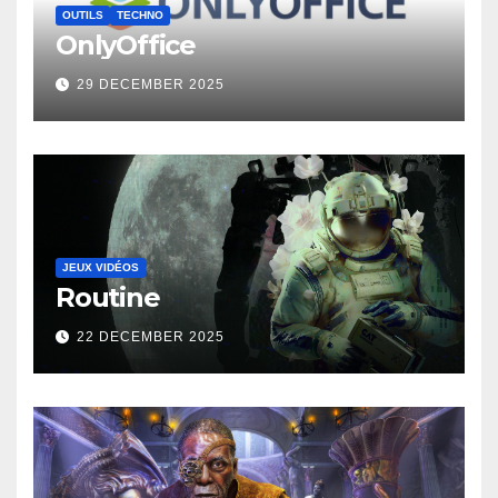
OUTILS
TECHNO
OnlyOffice
29 DECEMBER 2025
JEUX VIDÉOS
Routine
22 DECEMBER 2025