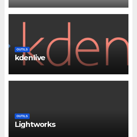
OUTILS
kdenlive
OUTILS
Lightworks